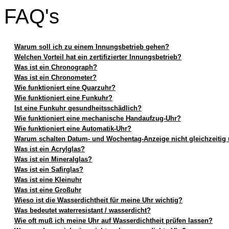
FAQ's
Warum soll ich zu einem Innungsbetrieb gehen?
Welchen Vorteil hat ein zertifizierter Innungsbetrieb?
Was ist ein Chronograph?
Was ist ein Chronometer?
Wie funktioniert eine Quarzuhr?
Wie funktioniert eine Funkuhr?
Ist eine Funkuhr gesundheitsschädlich?
Wie funktioniert eine mechanische Handaufzug-Uhr?
Wie funktioniert eine Automatik-Uhr?
Warum schalten Datum- und Wochentag-Anzeige nicht gleichzeitig
Was ist ein Acrylglas?
Was ist ein Mineralglas?
Was ist ein Safirglas?
Was ist eine Kleinuhr
Was ist eine Großuhr
Wieso ist die Wasserdichtheit für meine Uhr wichtig?
Was bedeutet waterresistant / wasserdicht?
Wie oft muß ich meine Uhr auf Wasserdichtheit prüfen lassen?